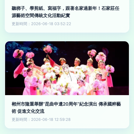
聽梆子、學剪紙、寫福字，跟著名家過新年！石家莊任
源藝術空間傳統文化活動紀實
更新時間：2026-06-18 03:52:22
郴州市隆重舉辦“昆曲申遺20周年”紀念演出 傳承國粹藝
術 促進文化交流
更新時間：2026-06-18 12:59:28