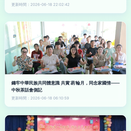
更新時間：2026-06-18 22:02:42
鑄牢中華民族共同體意識 共賞‘易’輪月，同念家國情——
中秋茶話會側記
更新時間：2026-06-18 06:10:59