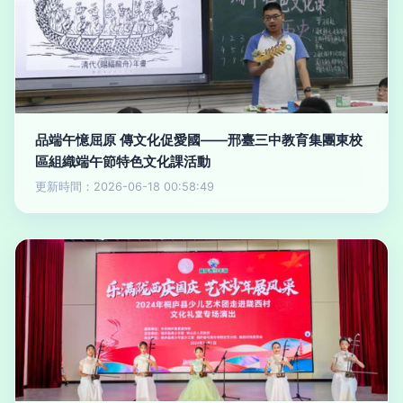
品端午憶屈原 傳文化促愛國——邢臺三中教育集團東校
區組織端午節特色文化課活動
更新時間：2026-06-18 00:58:49