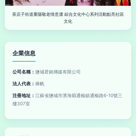
茶店子街道重陽敬老情意濃 綜合文化中心系列活動點亮社區
文化
企業信息
公司名稱：
鹽城君銘傳媒有限公司
法人代表：
蔣帆
注冊地址：
江蘇省鹽城市濱海縣通榆鎮通榆路6-10號三
樓307室