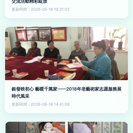
交流活動精彩綻放
更新時間：2026-06-18 19:31:03
銀發映初心 藝暖千萬家——2018年老藝術家志愿服務展
時代風采
更新時間：2026-06-18 14:41:08