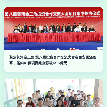
聚焦黃河金三角 第八屆投資合作交流大會在西安圓滿落
幕，簽約41個項目總金額破695億元