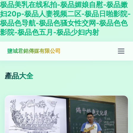
极品美乳在线私拍-极品媚娘自慰-极品嫩
妇20p-极品人妻视频二区-极品日啪影院-
极品色导航-极品色骚女性交网-极品色色
影院-极品色五月-极品少妇内射
鹽城君銘傳媒有限公司
產品大全