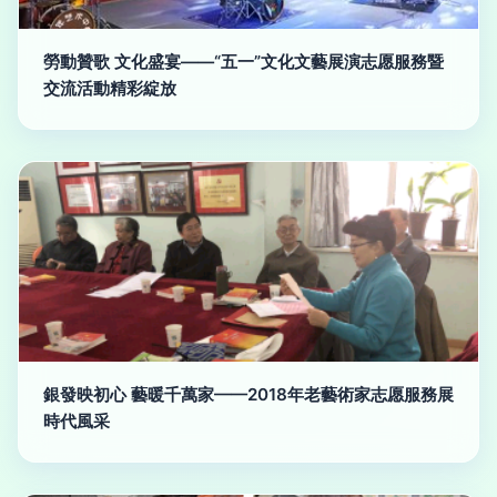
勞動贊歌 文化盛宴——“五一”文化文藝展演志愿服務暨
交流活動精彩綻放
銀發映初心 藝暖千萬家——2018年老藝術家志愿服務展
時代風采