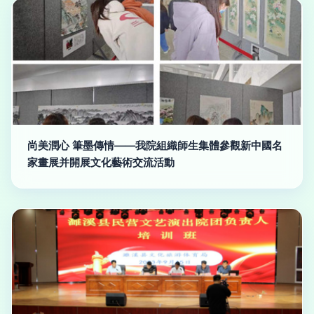
尚美潤心 筆墨傳情——我院組織師生集體參觀新中國名
家畫展并開展文化藝術交流活動