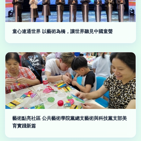
童心連通世界 以藝術為橋，讓世界聽見中國童聲
藝術點亮社區 公共藝術學院黨總支藝術與科技黨支部美
育實踐新篇