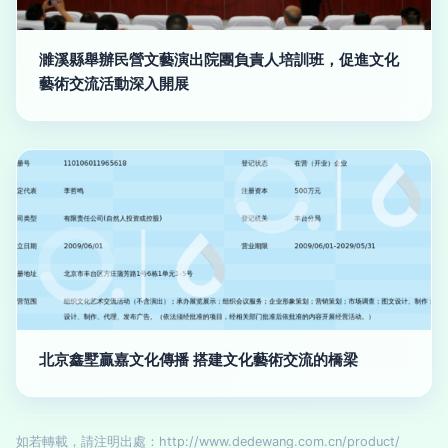
濉溪縣舉辦民營文藝演出院團負責人培訓班，促進文化
藝術交流活動深入開展
北京鑫墅贏嘉文化傳播 搭建文化藝術交流的橋梁
如若轉載，請注明出處：http://www.dedewang.com.cn/product/