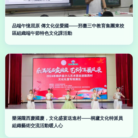
品端午憶屈原 傳文化促愛國——邢臺三中教育集團東校
區組織端午節特色文化課活動
樂滿隴西慶國慶，文化盛宴送進村——桐廬文化特派員
組織藝術交流活動暖人心