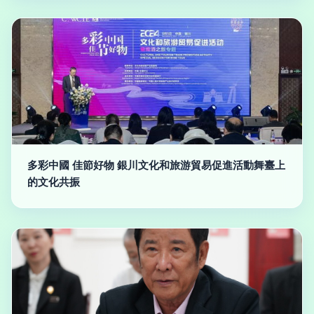
多彩中國 佳節好物 銀川文化和旅游貿易促進活動舞臺上
的文化共振