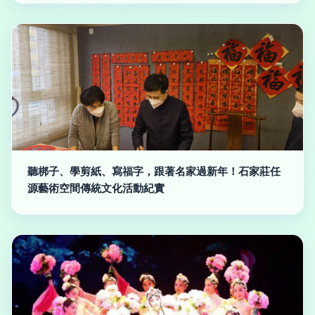
聽梆子、學剪紙、寫福字，跟著名家過新年！石家莊任
源藝術空間傳統文化活動紀實