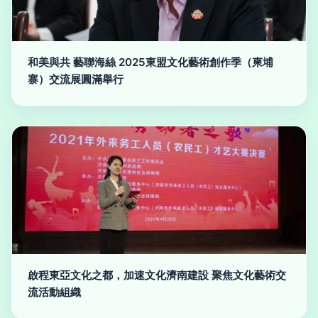
和美與共 藝聯海絲 2025東盟文化藝術創作季（柬埔
寨）交流展圓滿舉行
啟程東亞文化之都，加速文化濟南建設 聚焦文化藝術交
流活動組織